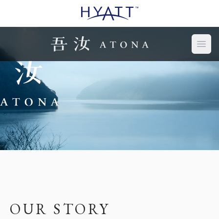
Open
OUR STORY