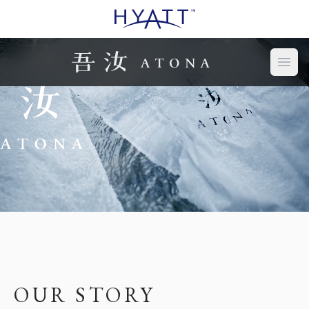
Open
OUR STORY